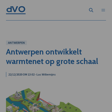
ANTWERPEN
Antwerpen ontwikkelt
warmtenet op grote schaal
22/12/2020 OM 13:02 - Luc Willemijns