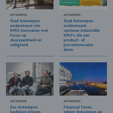
ANTWERPEN
ANTWERPEN
Stad Antwerpen
Stad Antwerpen
ondersteunt vier
ondersteunt
KMO-innovaties met
opnieuw industriële
focus op
KMO's die aan
duurzaamheid en
product- of
veiligheid
procesinnovatie
doen
ANTWERPEN
ANTWERPEN
Zes Antwerpse
Financial Times
bedrijven krijgen
erkent Antwerpen als