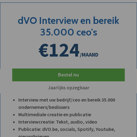
dVO Interview en bereik
35.000 ceo's
€124
/MAAND
Bestel nu
Jaarlijks opzegbaar
Interview met uw bedrijf/ceo en bereik 35.000
ondernemers/beslissers
Multimediale creatie en publicatie
Interviewcreatie: Tekst, audio, video
Publicatie: dVO.be, socials, Spotify, Youtube,
nieuwsbrieven, ...