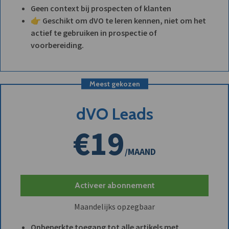
Geen context bij prospecten of klanten
👉 Geschikt om dVO te leren kennen, niet om het
actief te gebruiken in prospectie of
voorbereiding.
Meest gekozen
dVO Leads
€19
/MAAND
Activeer abonnement
Maandelijks opzegbaar
Onbeperkte toegang tot alle artikels met