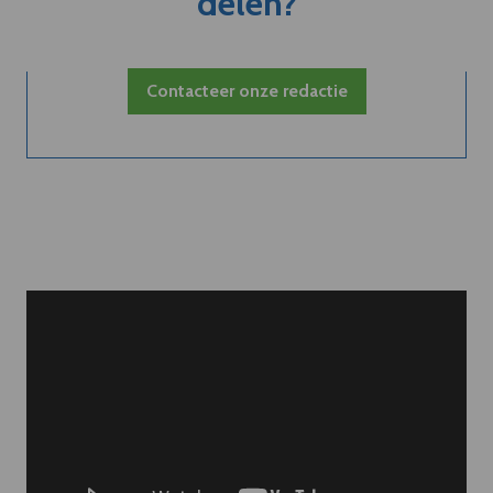
delen?
Contacteer onze redactie