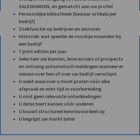
SALESKANSEN, en gematcht aan uw profiel
Persoonlijke bibliotheek (bewaar artikels per
bedrijf)
Zoekfunctie op bedrijven en sectoren
Historiek: wat speelde de voorbije maanden bij
een bedrijf
7 print edities per jaar
Selecteer uw klanten, leveranciers of prospects
en ontvang automatisch meldingen wanneer er
nieuws over hen of over uw bedrijf verschijnt.
U weet waarover u moet praten vóór elke
afspraak en wint tijd in voorbereiding
U mist geen relevante ontwikkelingen
U detecteert kansen vóór anderen
U bouwt structureel kennisvoordeel op
U begrijpt uw markt beter