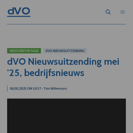
VIDEO REPORTAGE
DVO NIEUWSUITZENDING
dVO Nieuwsuitzending mei
'25, bedrijfsnieuws
06/05/2025 OM 10:37 - Tim Willemyns