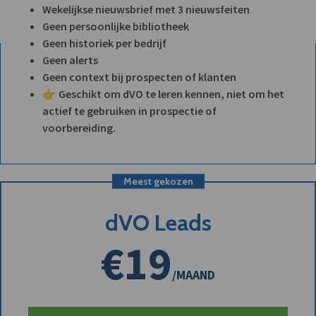
Wekelijkse nieuwsbrief met 3 nieuwsfeiten
Geen persoonlijke bibliotheek
Geen historiek per bedrijf
Geen alerts
Geen context bij prospecten of klanten
👉 Geschikt om dVO te leren kennen, niet om het
actief te gebruiken in prospectie of
voorbereiding.
Meest gekozen
dVO Leads
€19
/MAAND