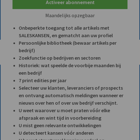
Activeer abonnement
Maandelijks opzegbaar
Onbeperkte toegang tot alle artikels met
SALESKANSEN, en gematcht aan uw profiel
Persoonlijke bibliotheek (bewaar artikels per
bedrijf)
Zoekfunctie op bedrijven en sectoren
Historiek: wat speelde de voorbije maanden bij
een bedrijf
7 print edities per jaar
Selecteer uw klanten, leveranciers of prospects
en ontvang automatisch meldingen wanneer er
nieuws over hen of over uw bedrijf verschijnt.
U weet waarover u moet praten vóór elke
afspraak en wint tijd in voorbereiding
U mist geen relevante ontwikkelingen
U detecteert kansen vóór anderen