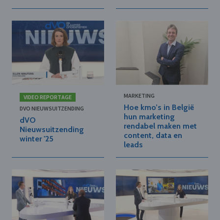
MARKETING
VIDEO REPORTAGE
Hoe kmo’s in België
DVO NIEUWSUITZENDING
hun marketing
dVO
rendabel maken met
Nieuwsuitzending
content, data en
winter '25
leads