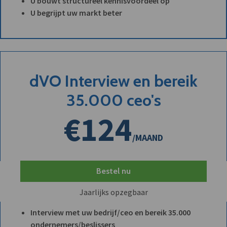
U bouwt structureel kennisvoordeel op
U begrijpt uw markt beter
dVO Interview en bereik
35.000 ceo's
€124
/MAAND
Bestel nu
Jaarlijks opzegbaar
Interview met uw bedrijf/ceo en bereik 35.000
ondernemers/beslissers