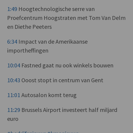
1:49
Hoogtechnologische serre van
Proefcentrum Hoogstraten met Tom Van Delm
en Diethe Peeters
6:34
Impact van de Amerikaanse
importheffingen
10:04
Fastned gaat nu ook winkels bouwen
10:43
Ooost stopt in centrum van Gent
11:01
Autosalon komt terug
11:29
Brussels Airport investeert half miljard
euro