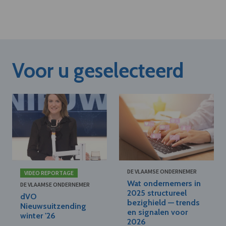
Voor u geselecteerd
DE VLAAMSE ONDERNEMER
VIDEO REPORTAGE
Wat ondernemers in
DE VLAAMSE ONDERNEMER
2025 structureel
dVO
bezighield — trends
Nieuwsuitzending
en signalen voor
winter '26
2026