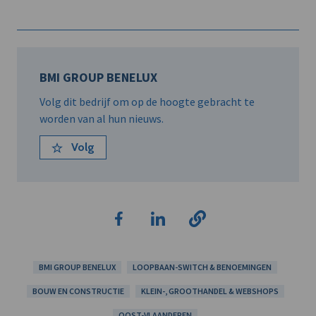
BMI GROUP BENELUX
Volg dit bedrijf om op de hoogte gebracht te
worden van al hun nieuws.
Volg
BMI GROUP BENELUX
LOOPBAAN-SWITCH & BENOEMINGEN
BOUW EN CONSTRUCTIE
KLEIN-, GROOTHANDEL & WEBSHOPS
OOST-VLAANDEREN