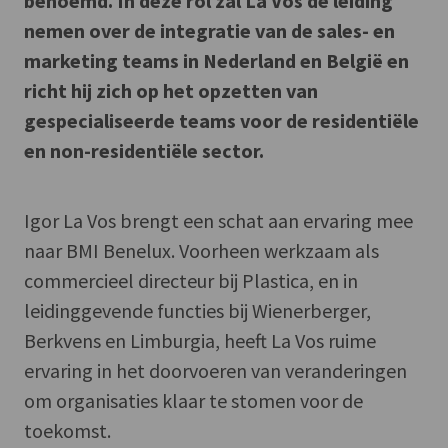
benoemd. In deze rol zal La Vos de leiding
nemen over de integratie van de sales- en
marketing teams in Nederland en België en
richt hij zich op het opzetten van
gespecialiseerde teams voor de residentiële
en non-residentiële sector.
Igor La Vos brengt een schat aan ervaring mee
naar BMI Benelux. Voorheen werkzaam als
commercieel directeur bij Plastica, en in
leidinggevende functies bij Wienerberger,
Berkvens en Limburgia, heeft La Vos ruime
ervaring in het doorvoeren van veranderingen
om organisaties klaar te stomen voor de
toekomst.