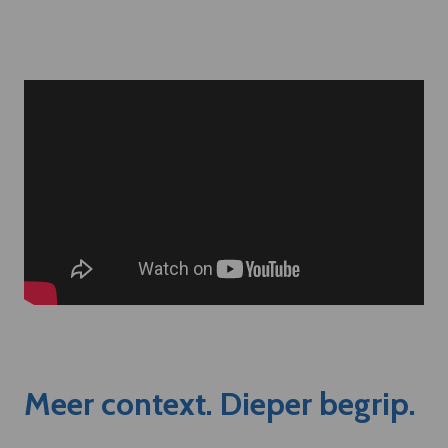
Meer context. Dieper begrip.