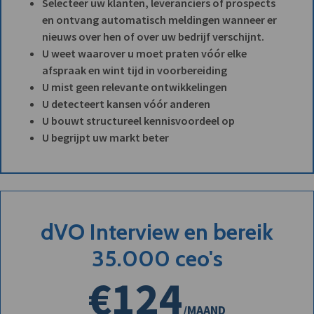
Selecteer uw klanten, leveranciers of prospects
en ontvang automatisch meldingen wanneer er
nieuws over hen of over uw bedrijf verschijnt.
U weet waarover u moet praten vóór elke
afspraak en wint tijd in voorbereiding
U mist geen relevante ontwikkelingen
U detecteert kansen vóór anderen
U bouwt structureel kennisvoordeel op
U begrijpt uw markt beter
dVO Interview en bereik
35.000 ceo's
€124
/MAAND