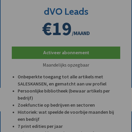
dVO Leads
€19
/MAAND
Activeer abonnement
Maandelijks opzegbaar
Onbeperkte toegang tot alle artikels met
SALESKANSEN, en gematcht aan uw profiel
Persoonlijke bibliotheek (bewaar artikels per
bedrijf)
Zoekfunctie op bedrijven en sectoren
Historiek: wat speelde de voorbije maanden bij
een bedrijf
7 print edities per jaar