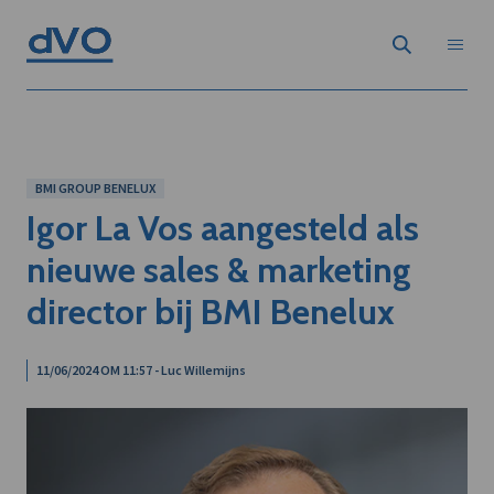
BMI GROUP BENELUX
Igor La Vos aangesteld als
nieuwe sales & marketing
director bij BMI Benelux
11/06/2024 OM 11:57 - Luc Willemijns