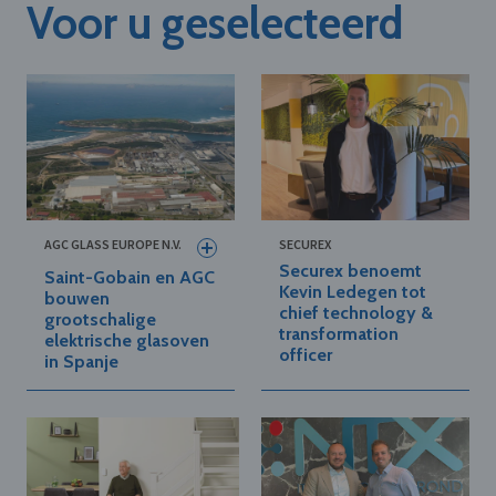
Voor u geselecteerd
AGC GLASS EUROPE N.V.
SECUREX
Securex benoemt
Saint-Gobain en AGC
Kevin Ledegen tot
bouwen
chief technology &
grootschalige
transformation
elektrische glasoven
officer
in Spanje