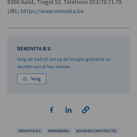
9300 Aalst, Tragel 52. Telefoon: 053/70.71.79.
URL:
https://www.renovita.be
RENOVITA B.V.
Volg dit bedrijf om op de hoogte gebracht te
worden van al hun nieuws.
Volg
RENOVITA B.V.
REBRANDING
BOUW EN CONSTRUCTIE