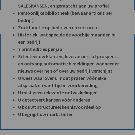
SALESKANSEN, en gematcht aan uw profiel
Persoonlijke bibliotheek (bewaar artikels per
bedrijf)
Zoekfunctie op bedrijven en sectoren
Historiek: wat speelde de voorbije maanden bij
een bedrijf
7 print edities per jaar
Selecteer uw klanten, leveranciers of prospects
en ontvang automatisch meldingen wanneer er
nieuws over hen of over uw bedrijf verschijnt.
U weet waarover u moet praten vóór elke
afspraak en wint tijd in voorbereiding
U mist geen relevante ontwikkelingen
U detecteert kansen vóór anderen
U bouwt structureel kennisvoordeel op
U begrijpt uw markt beter