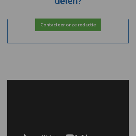
delen?
Contacteer onze redactie