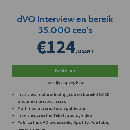
dVO Interview en bereik
35.000 ceo's
€124
/MAAND
Bestel nu
Jaarlijks opzegbaar
Interview met uw bedrijf/ceo en bereik 35.000
ondernemers/beslissers
Multimediale creatie en publicatie
Interviewcreatie: Tekst, audio, video
Publicatie: dVO.be, socials, Spotify, Youtube,
nieuwsbrieven, ...