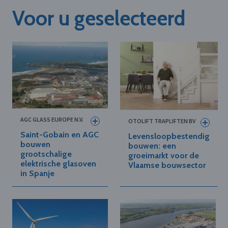
Voor u geselecteerd
AGC GLASS EUROPE N.V.
OTOLIFT TRAPLIFTEN BV
Saint-Gobain en AGC
Levensloopbestendig
bouwen
bouwen: een
grootschalige
groeimarkt voor de
elektrische glasoven
Vlaamse bouwsector
in Spanje