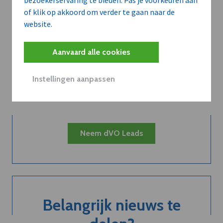
of klik op akkoord om verder te gaan naar de
website.
Kort de voordelen
Aanvaard alle cookies
van een
Instellingen aanpassen
abonnement...
Neem dVO Leads
Belangrijk nieuws te