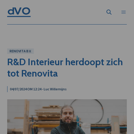
RENOVITA B.V.
R&D Interieur herdoopt zich
tot Renovita
04/07/2024 OM 12:24 - Luc Willemijns