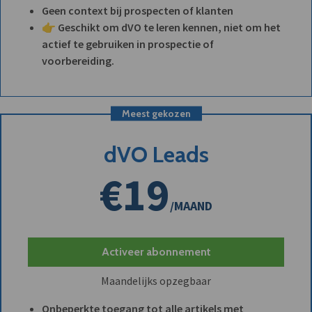
Geen context bij prospecten of klanten
👉 Geschikt om dVO te leren kennen, niet om het
actief te gebruiken in prospectie of
voorbereiding.
Meest gekozen
dVO Leads
€19
/MAAND
Activeer abonnement
Maandelijks opzegbaar
Onbeperkte toegang tot alle artikels met