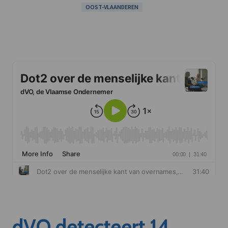
OOST-VLAANDEREN
dVO detecteert 14