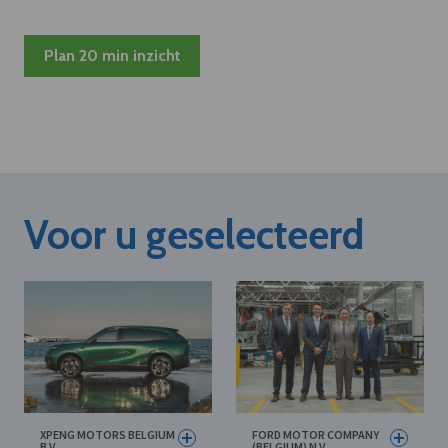
Plan 20 min inzicht
Voor u geselecteerd
XPENG MOTORS BELGIUM
FORD MOTOR COMPANY
B.V.
(BELGIUM) N.V.