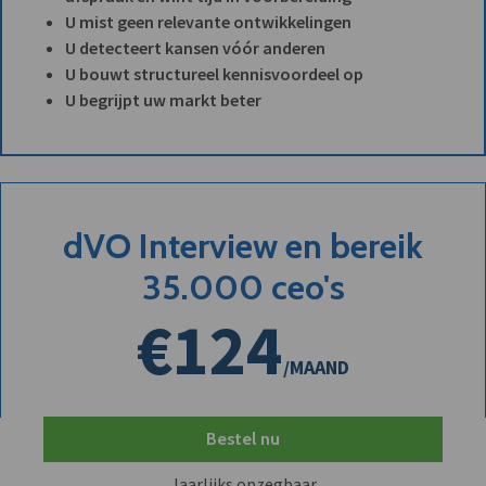
U mist geen relevante ontwikkelingen
U detecteert kansen vóór anderen
U bouwt structureel kennisvoordeel op
U begrijpt uw markt beter
dVO Interview en bereik
35.000 ceo's
€124
/MAAND
Bestel nu
Jaarlijks opzegbaar