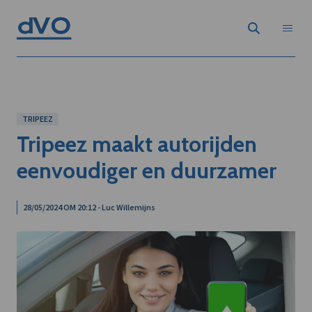
TRIPEEZ
Tripeez maakt autorijden
eenvoudiger en duurzamer
28/05/2024 OM 20:12 - Luc Willemijns