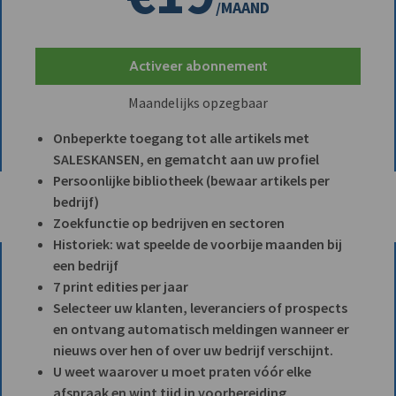
/MAAND
Activeer abonnement
Maandelijks opzegbaar
Onbeperkte toegang tot alle artikels met
SALESKANSEN, en gematcht aan uw profiel
Persoonlijke bibliotheek (bewaar artikels per
bedrijf)
Zoekfunctie op bedrijven en sectoren
Historiek: wat speelde de voorbije maanden bij
een bedrijf
7 print edities per jaar
Selecteer uw klanten, leveranciers of prospects
en ontvang automatisch meldingen wanneer er
nieuws over hen of over uw bedrijf verschijnt.
U weet waarover u moet praten vóór elke
afspraak en wint tijd in voorbereiding