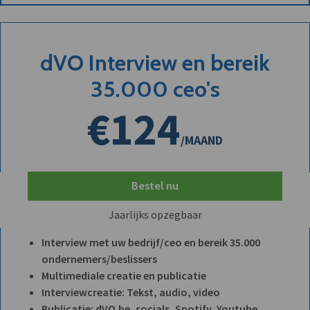
dVO Interview en bereik
35.000 ceo's
€124
/MAAND
Bestel nu
Jaarlijks opzegbaar
Interview met uw bedrijf/ceo en bereik 35.000
ondernemers/beslissers
Multimediale creatie en publicatie
Interviewcreatie: Tekst, audio, video
Publicatie: dVO.be, socials, Spotify, Youtube,