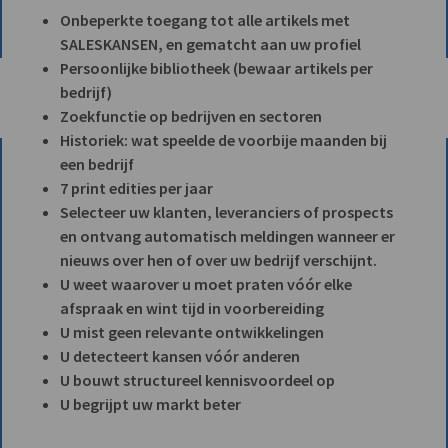
Onbeperkte toegang tot alle artikels met
SALESKANSEN, en gematcht aan uw profiel
Persoonlijke bibliotheek (bewaar artikels per
bedrijf)
Zoekfunctie op bedrijven en sectoren
Historiek: wat speelde de voorbije maanden bij
een bedrijf
7 print edities per jaar
Selecteer uw klanten, leveranciers of prospects
en ontvang automatisch meldingen wanneer er
nieuws over hen of over uw bedrijf verschijnt.
U weet waarover u moet praten vóór elke
afspraak en wint tijd in voorbereiding
U mist geen relevante ontwikkelingen
U detecteert kansen vóór anderen
U bouwt structureel kennisvoordeel op
U begrijpt uw markt beter