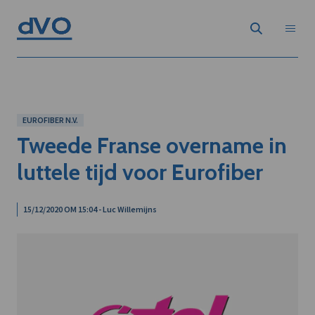
EUROFIBER N.V.
Tweede Franse overname in
luttele tijd voor Eurofiber
15/12/2020 OM 15:04 - Luc Willemijns