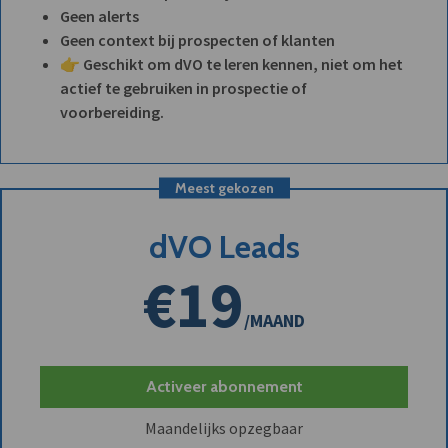
Geen alerts
Geen context bij prospecten of klanten
👉 Geschikt om dVO te leren kennen, niet om het
actief te gebruiken in prospectie of
voorbereiding.
Meest gekozen
dVO Leads
€19
/MAAND
Activeer abonnement
Maandelijks opzegbaar