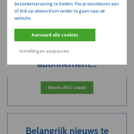
bezoekerservaring te bieden. Pas je voorkeuren aan
of klik op akkoord om verder te gaan naar de
website.
Aanvaard alle cookies
Kort de voordelen
van een
Instellingen aanpassen
abonnement...
Neem dVO Leads
Belangrijk nieuws te