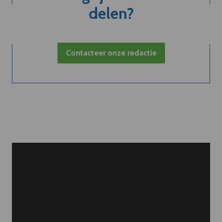
delen?
Contacteer onze redactie