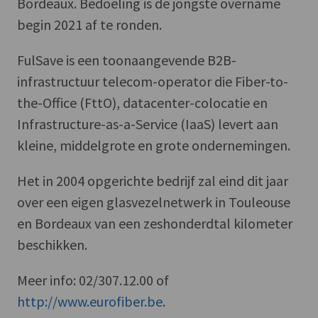
Bordeaux. Bedoeling is de jongste overname
begin 2021 af te ronden.
FulSave is een toonaangevende B2B-
infrastructuur telecom-operator die Fiber-to-
the-Office (FttO), datacenter-colocatie en
Infrastructure-as-a-Service (IaaS) levert aan
kleine, middelgrote en grote ondernemingen.
Het in 2004 opgerichte bedrijf zal eind dit jaar
over een eigen glasvezelnetwerk in Touleouse
en Bordeaux van een zeshonderdtal kilometer
beschikken.
Meer info: 02/307.12.00 of
http://www.eurofiber.be
.