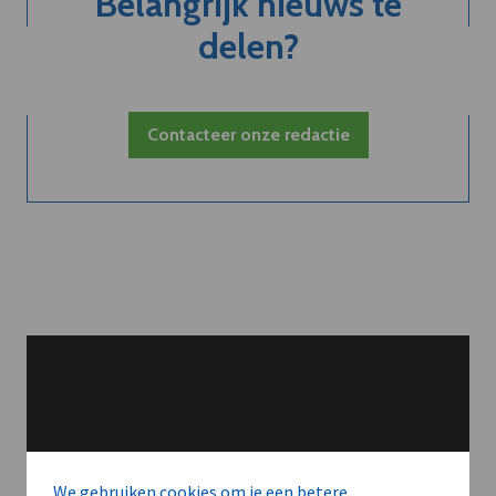
Belangrijk nieuws te
delen?
Contacteer onze redactie
We gebruiken cookies om je een betere