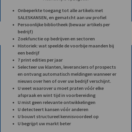
Onbeperkte toegang tot alle artikels met
SALESKANSEN, en gematcht aan uw profiel
Persoonlijke bibliotheek (bewaar artikels per
bedrijf)
Zoekfunctie op bedrijven en sectoren
Historiek: wat speelde de voorbije maanden bij
een bedrijf
7 print edities per jaar
Selecteer uw klanten, leveranciers of prospects
en ontvang automatisch meldingen wanneer er
nieuws over hen of over uw bedrijf verschijnt.
U weet waarover u moet praten vóór elke
afspraak en wint tijd in voorbereiding
U mist geen relevante ontwikkelingen
U detecteert kansen vóór anderen
U bouwt structureel kennisvoordeel op
U begrijpt uw markt beter