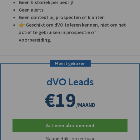
Geen historiek per bedrijf
Geen alerts
Geen context bij prospecten of klanten
👉 Geschikt om dVO te leren kennen, niet om het
actief te gebruiken in prospectie of
voorbereiding.
Meest gekozen
dVO Leads
€19
/MAAND
Activeer abonnement
Maandelijks opzegbaar