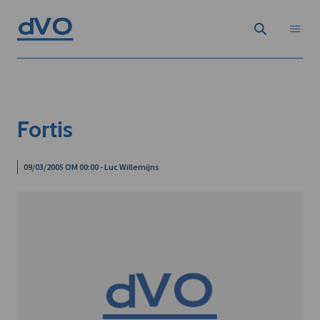
Fortis
09/03/2005 OM 00:00 - Luc Willemijns