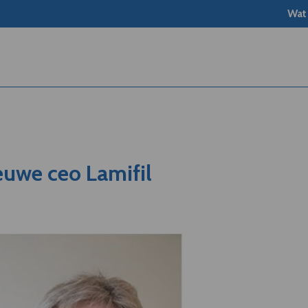
Wat
euwe ceo Lamifil