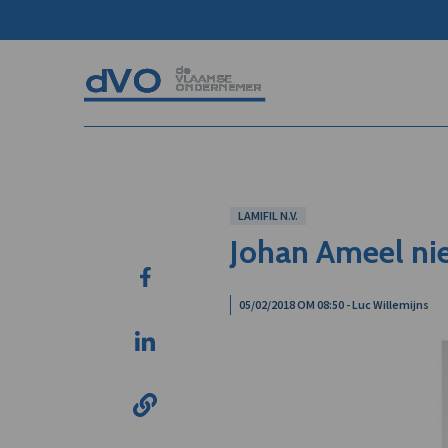
LAMIFIL N.V.
Johan Ameel ni
05/02/2018 OM 08:50 - Luc Willemijns