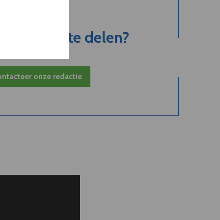
jk nieuws te delen?
ntacteer onze redactie