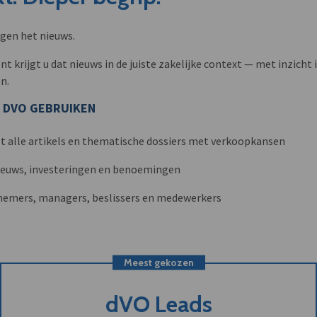
ngen het nieuws.
krijgt u dat nieuws in de juiste zakelijke context — met inzicht i
n.
 DVO GEBRUIKEN
t alle artikels en thematische dossiers met verkoopkansen
nieuws, investeringen en benoemingen
nemers, managers, beslissers en medewerkers
Meest gekozen
dVO Leads