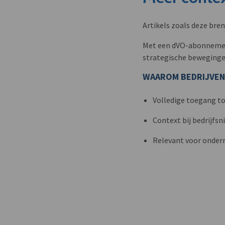
Artikels zoals deze bre
Met een dVO-abonnement 
strategische beweginge
WAAROM BEDRIJVEN
Volledige toegang to
Context bij bedrijfs
Relevant voor onder