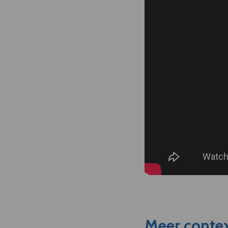
Meer contex