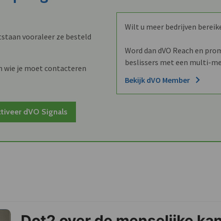
Wilt u meer bedrijven bereik
staan vooraleer ze besteld
Word dan dVO Reach en promo
beslissers met een multi-me
n wie je moet contacteren
Bekijk dVO Member
tiveer dVO Signals