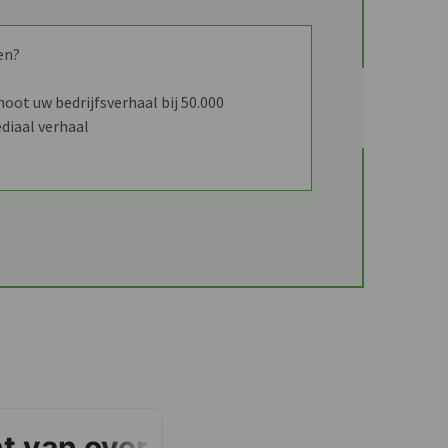
en?
ot uw bedrijfsverhaal bij 50.000
diaal verhaal