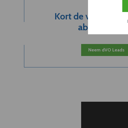
Kort de voordelen
abonnement.
Neem dVO Leads