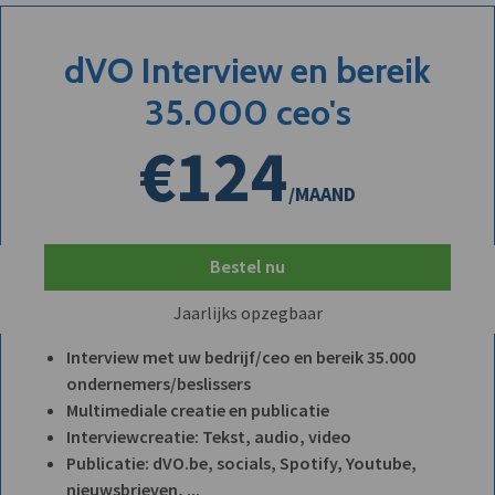
dVO Interview en bereik
35.000 ceo's
€124
/MAAND
Bestel nu
Jaarlijks opzegbaar
Interview met uw bedrijf/ceo en bereik 35.000
ondernemers/beslissers
Multimediale creatie en publicatie
Interviewcreatie: Tekst, audio, video
Publicatie: dVO.be, socials, Spotify, Youtube,
nieuwsbrieven, ...