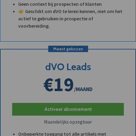
Geen context bij prospecten of klanten
👉 Geschikt om dVO te leren kennen, niet om het
actief te gebruiken in prospectie of
voorbereiding.
Meest gekozen
dVO Leads
€19
/MAAND
Activeer abonnement
Maandelijks opzegbaar
Onbeperkte toegang tot alle artikels met