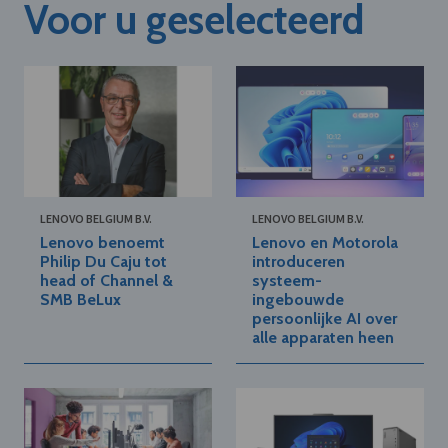
Voor u geselecteerd
LENOVO BELGIUM B.V.
LENOVO BELGIUM B.V.
Lenovo benoemt
Lenovo en Motorola
Philip Du Caju tot
introduceren
head of Channel &
systeem-
SMB BeLux
ingebouwde
persoonlijke AI over
alle apparaten heen