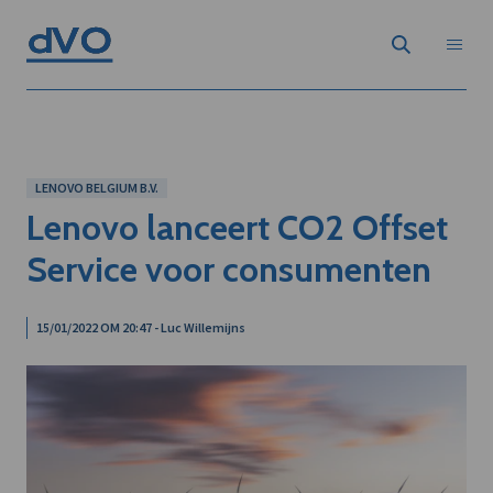
LENOVO BELGIUM B.V.
Lenovo lanceert CO2 Offset
Service voor consumenten
15/01/2022 OM 20:47 - Luc Willemijns