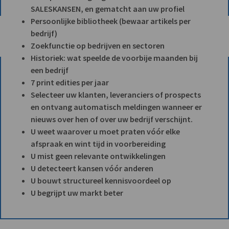
SALESKANSEN, en gematcht aan uw profiel
Persoonlijke bibliotheek (bewaar artikels per
bedrijf)
Zoekfunctie op bedrijven en sectoren
Historiek: wat speelde de voorbije maanden bij
een bedrijf
7 print edities per jaar
Selecteer uw klanten, leveranciers of prospects
en ontvang automatisch meldingen wanneer er
nieuws over hen of over uw bedrijf verschijnt.
U weet waarover u moet praten vóór elke
afspraak en wint tijd in voorbereiding
U mist geen relevante ontwikkelingen
U detecteert kansen vóór anderen
U bouwt structureel kennisvoordeel op
U begrijpt uw markt beter